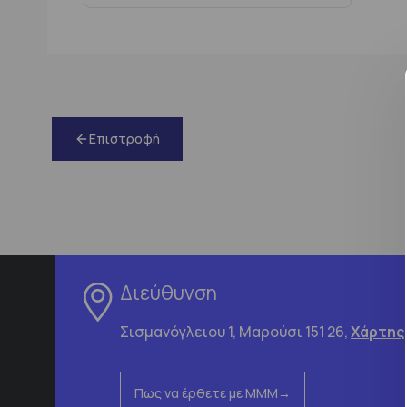
Επιστροφή
Διεύθυνση
Σισμανόγλειου 1, Μαρούσι 151 26,
Χάρτης
Πως να έρθετε με ΜΜΜ