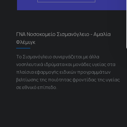
ΓΝΑ Νοσοκομείο Σισμανόγλειο - Αμαλία
Φλέμιγκ
Το Σισμανόγλειο συνεργάζεται με άλλα
νοσηλευτικά ιδρύματα και μονάδες υγείας στα
πλαίσια εφαρμογής ειδικών προγραμμάτων
βελτίωσης της ποιότητας φροντίδας της υγείας
σε εθνικό επίπεδο.