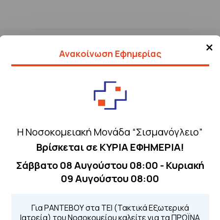
×
Ανακοίνωση Εφημερίας
Η Νοσοκομειακή Μονάδα “Σισμανόγλειο”
Βρίσκεται σε ΚΥΡΙΑ ΕΦΗΜΕΡΙΑ!
Τηλέφωνα για 
Σάββατο 08 Αυγούστου 08:00 - Κυριακή
Για τα πρωινά και 
09 Αυγούστου 08:00
 Περιοχής
Από τον ιστό
Καλώντας στην
Μέσω της εφα
Για ΡΑΝΤΕΒΟΥ στα ΤΕΙ (Τακτικά Εξωτερικά
Ιατρεία) του Νοσοκομείου καλείτε για τα ΠΡΩΪΝΑ