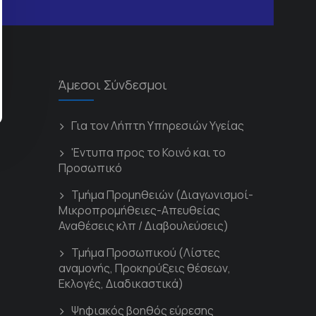
Άμεσοι Σύνδεσμοι
Για τον Λήπτη Υπηρεσιών Υγείας
'Εντυπα προς το Κοινό και το
Προσωπικό
Τμήμα Προμηθειών (Διαγωνισμοί-
Μικροπρομήθειες-Απευθείας
Αναθέσεις κλπ / Διαβουλεύσεις)
Τμήμα Προσωπικού (Λίστες
αναμονής, Προκηρύξεις θέσεων,
Εκλογές, Διαδικαστικά)
Ψηφιακός βοηθός εύρεσης