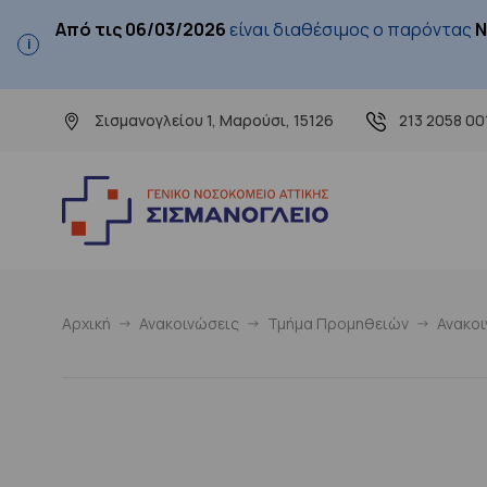
Από τις 06/03/2026
είναι διαθέσιμος ο παρόντας
Ν
Σισμανογλείου 1, Μαρούσι, 15126
213 2058 00
Αρχική
Ανακοινώσεις
Τμήμα Προμηθειών
Ανακο