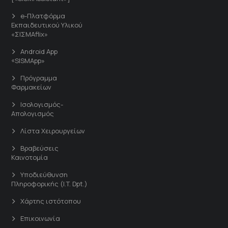
e-Πλατφόρμα
Εκπαιδευτικού Υλικού
«ΣΙΣΜΑflix»
Android App
«SISMApp»
Πρόγραμμα
Φαρμακείων
Ισολογισμός-
Απολογισμός
Λίστα Χειρουργείων
Βραβεύσεις
Καινοτομία
Υποδιεύθυνση
Πληροφορικής (I.T. Dpt.)
Χάρτης ιστότοπου
Επικοινωνία