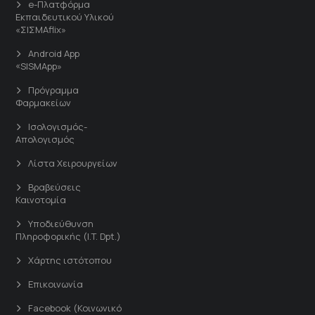
e-Πλατφόρμα
Εκπαιδευτικού Υλικού
«ΣΙΣΜΑflix»
Android App
«SISMApp»
Πρόγραμμα
Φαρμακείων
Ισολογισμός-
Απολογισμός
Λίστα Χειρουργείων
Βραβεύσεις
Καινοτομία
Υποδιεύθυνση
Πληροφορικής (I.T. Dpt.)
Χάρτης ιστότοπου
Επικοινωνία
Facebook (Κοινωνικό