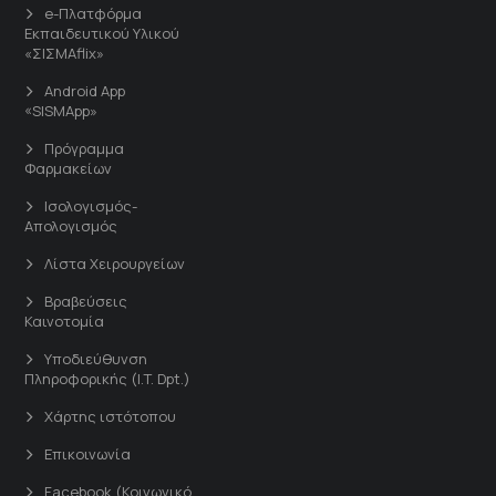
e-Πλατφόρμα
Εκπαιδευτικού Υλικού
«ΣΙΣΜΑflix»
Android App
«SISMApp»
Πρόγραμμα
Φαρμακείων
Ισολογισμός-
Απολογισμός
Λίστα Χειρουργείων
Βραβεύσεις
Καινοτομία
Υποδιεύθυνση
Πληροφορικής (I.T. Dpt.)
Χάρτης ιστότοπου
Επικοινωνία
Facebook (Κοινωνικό