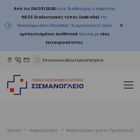
Από τις 06/03/2026
είναι διαθέσιμος ο παρόντας
ΝΕΟΣ διαδικτυακός τόπος (web site)
της
×
Νοσοκομειακής Μονάδας "Σισμανόγλειο", τόσο
εμπλουτισμένος αισθητικά
όσο και με
νέες
λειτουργικότητες
.
Επικοινωνία
Εξωτερικά Ιατρεία
Αρχική
Ανακοινώσεις
Ανακοινώσεις για το Προσωπικό