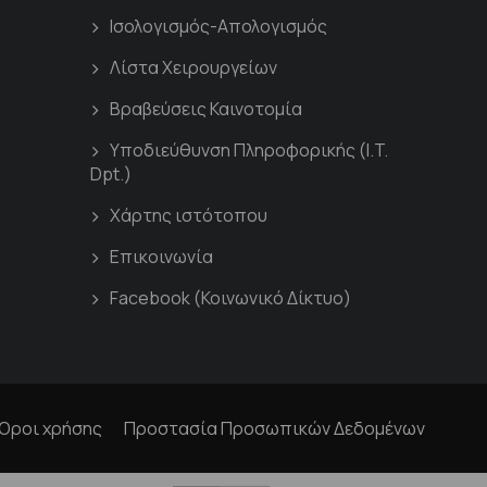
Ισολογισμός-Απολογισμός
Λίστα Χειρουργείων
Βραβεύσεις Καινοτομία
Υποδιεύθυνση Πληροφορικής (I.T.
Dpt.)
Χάρτης ιστότοπου
Επικοινωνία
Facebook (Κοινωνικό Δίκτυο)
Όροι χρήσης
Προστασία Προσωπικών Δεδομένων