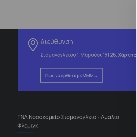
Διεύθυνση
Σισμανόγλειου 1, Μαρούσι 151 26,
Χάρτης
Πως να έρθετε με ΜΜΜ
ΓΝΑ Νοσοκομείο Σισμανόγλειο - Αμαλία
Φλέμιγκ