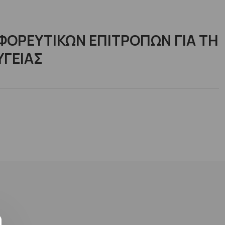
ΟΡΕΥΤΙΚΩΝ ΕΠΙΤΡΟΠΩΝ ΓΙΑ ΤΗ
ΥΓΕΙΑΣ