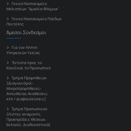
Γενικό Νοσοκομείο
Μελισσίων “Άμαλία Φλέμιγκ”
Γενικό Νοσοκομείο Παίδων
Πεντέλης
Άμεσοι Σύνδεσμοι
Για τον Λήπτη
Υπηρεσιών Υγείας
'Εντυπα προς το
Κοινό και το Προσωπικό
Τμήμα Προμηθειών
(Διαγωνισμοί-
Μικροπρομήθειες-
Απευθείας Αναθέσεις
κλπ / Διαβουλεύσεις)
Τμήμα Προσωπικού
(Λίστες αναμονής,
Προκηρύξεις θέσεων,
Εκλογές, Διαδικαστικά)