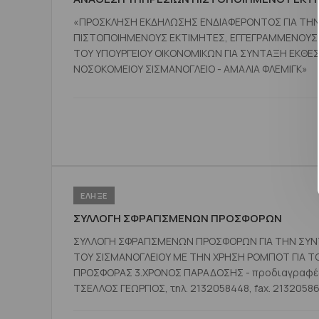
«ΠΡΟΣΚΛΗΣΗ ΕΚΔΗΛΩΣΗΣ ΕΝΔΙΑΦΕΡΟΝΤΟΣ ΓΙΑ ΤΗ
ΠΙΣΤΟΠΟΙΗΜΕΝΟΥΣ ΕΚΤΙΜΗΤΕΣ, ΕΓΓΕΓΡΑΜΜΕΝΟΥΣ
ΤΟΥ ΥΠΟΥΡΓΕΙΟΥ ΟΙΚΟΝΟΜΙΚΩΝ ΓΙΑ ΣΥΝΤΑΞΗ ΕΚΘΕ
ΝΟΣΟΚΟΜΕΙΟΥ ΣΙΣΜΑΝΟΓΛΕΙΟ - ΑΜΑΛΙΑ ΦΛΕΜΙΓΚ»
ΕΛΗΞΕ
ΣΥΛΛΟΓΗ ΣΦΡΑΓΙΣΜΕΝΩΝ ΠΡΟΣΦΟΡΩΝ
ΣΥΛΛΟΓΗ ΣΦΡΑΓΙΣΜΕΝΩΝ ΠΡΟΣΦΟΡΩΝ ΓΙΑ ΤΗΝ ΣΥ
ΤΟΥ ΣΙΣΜΑΝΟΓΛΕΙΟΥ ΜΕ ΤΗΝ ΧΡΗΣΗ ΡΟΜΠΟΤ ΓΙΑ ΤΟ ΕΤΟΣ 2014 [NA ΑΝΑΦΕΡΟΝΤΑΙ: 1.ΠΑΡΑΤΗΡΗΤΗ
ΠΡΟΣΦΟΡΑΣ 3.ΧΡΟΝΟΣ ΠΑΡΑΔΟΣΗΣ - προδιαγραφές και χρόνος εγγύησης] (Άλλε
ΤΣΕΛΛΟΣ ΓEΩΡΓIΟΣ, τηλ. 2132058448, fax. 21320586