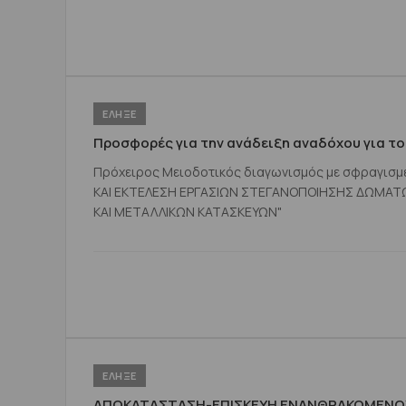
ΕΛΗΞΕ
Προσφορές για την ανάδειξη αναδόχου για το
Πρόχειρος Μειοδοτικός διαγωνισμός με σφραγισμένες πρ
ΚΑΙ ΕΚΤΕΛΕΣΗ ΕΡΓΑΣΙΩΝ ΣΤΕΓΑΝΟΠΟΙΗΣΗΣ ΔΩΜΑΤΩΝ & ΣΤΗΘΑΙΩΝ ΚΑΙ ΛΟΙΠΕΣ ΕΡΓΑΣΙΕΣ ΑΠΟΚΑΤΑΣΤΑΣΗΣ ΕΠΙΧΡΙΣΜΑΤΩΝ
ΚΑΙ ΜΕΤΑΛΛΙΚΩΝ ΚΑΤΑΣΚΕΥΩΝ"
ΕΛΗΞΕ
ΑΠΟΚΑΤΑΣΤΑΣΗ-ΕΠΙΣΚΕΥΗ ΕΝΑΝΘΡΑΚΟΜΕΝΟ