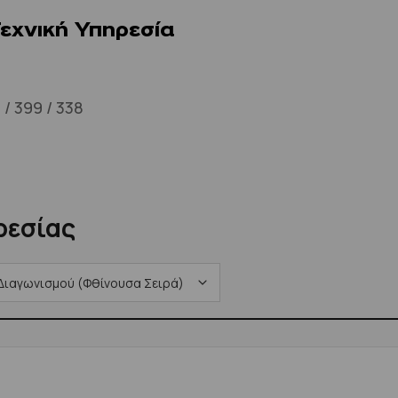
Τεχνική Υπηρεσία
 / 399 / 338
ρεσίας