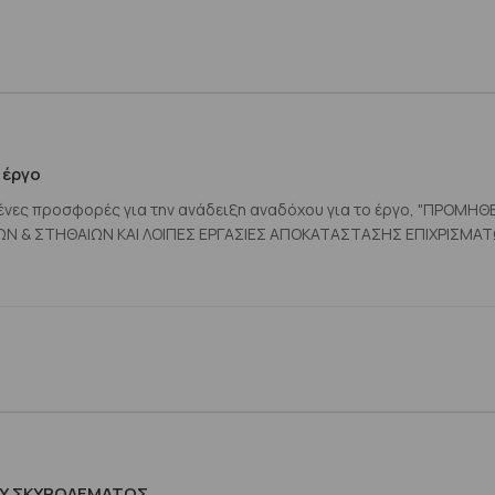
 έργο
οσφορές για την ανάδειξη αναδόχου για το έργο, "ΠΡΟΜΗΘΕΙΑ
Υ ΣΚΥΡΟΔΕΜΑΤΟΣ