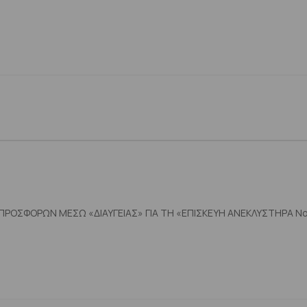
ΟΣΦΟΡΩΝ ΜΕΣΩ «ΔΙΑΥΓΕΙΑΣ» ΓΙΑ ΤΗ «ΕΠΙΣΚΕΥΗ ΑΝΕΚΛΥΣΤΗΡΑ Νο