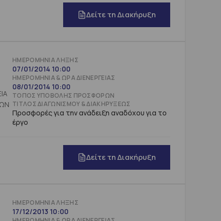
Δείτε τη Διακήρυξη
ΗΜΕΡΟΜΗΝΊΑ ΛΉΞΗΣ
07/01/2014 10:00
ΗΜΕΡΟΜΗΝΊΑ & ΏΡΑ ΔΙΕΝΈΡΓΕΙΑΣ
08/01/2014 10:00
ΤΌΠΟΣ ΥΠΟΒΟΛΉΣ ΠΡΟΣΦΟΡΏΝ
ΤΊΤΛΟΣ ΔΙΑΓΩΝΙΣΜΟΎ & ΔΙΑΚΗΡΎΞΕΩΣ
Προσφορές για την ανάδειξη αναδόχου για το
έργο
Δείτε τη Διακήρυξη
ΗΜΕΡΟΜΗΝΊΑ ΛΉΞΗΣ
17/12/2013 10:00
ΗΜΕΡΟΜΗΝΊΑ & ΏΡΑ ΔΙΕΝΈΡΓΕΙΑΣ