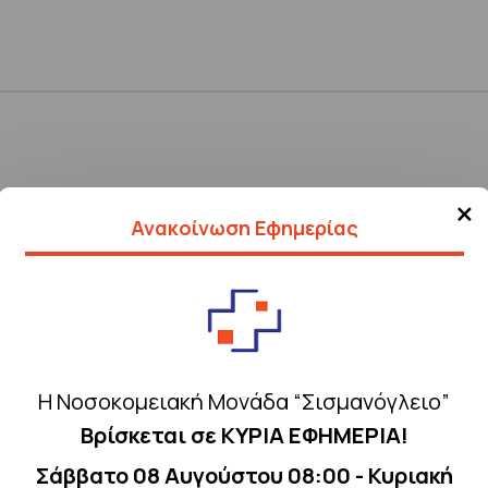
×
ΩΝ ΓΙΑ ΤΗΝ ΠΑΡΟΧΗ ΣΥΜΒΟΥΛΕΥΤΙΚΩΝ ΥΠΗΡΕΣΙΩΝ ΓΙΑ ΤΗΝ ΩΡΙΜΑΝ
Ανακοίνωση Εφημερίας
ΒΑΘΜΙΣΗΣ ΤΩΝ ΚΤΙΡΙΑΚΩΝ ΕΓΚΑΤΑΣΤΑΣΕΩΝ ΤΟΥ ΓΕΝΙΚΟΥ
Η Νοσοκομειακή Μονάδα “Σισμανόγλειο”
Βρίσκεται σε ΚΥΡΙΑ ΕΦΗΜΕΡΙΑ!
Σάββατο 08 Αυγούστου 08:00 - Κυριακή
ΙΜΗΤΗ