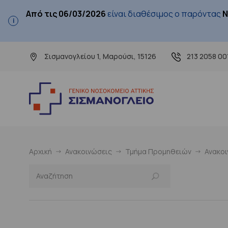
Από τις 06/03/2026
είναι διαθέσιμος ο παρόντας
Ν
Σισμανογλείου 1, Μαρούσι, 15126
213 2058 00
Αρχική
Ανακοινώσεις
Τμήμα Προμηθειών
Ανακο