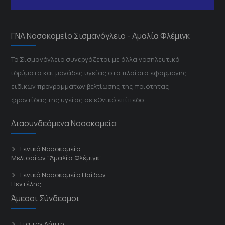
ΓΝΑ Νοσοκομείο Σισμανόγλειο - Αμαλία Φλέμιγκ
Το Σισμανόγλειο συνεργάζεται με άλλα νοσηλευτικά
ιδρύματα και μονάδες υγείας στα πλαίσια εφαρμογής
ειδικών προγραμμάτων βελτίωσης της ποιότητας
φροντίδας της υγείας σε εθνικό επίπεδο.
Διασυνδεόμενα Νοσοκομεία
Γενικό Νοσοκομείο
Μελισσίων “Άμαλία Φλέμιγκ”
Γενικό Νοσοκομείο Παίδων
Πεντέλης
Άμεσοι Σύνδεσμοι
Για τον Λήπτη