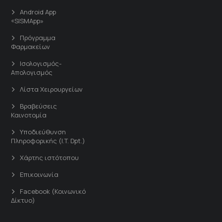
Android App
«SISMApp»
Πρόγραμμα
Φαρμακείων
Ισολογισμός-
Απολογισμός
Λίστα Χειρουργείων
Βραβεύσεις
Καινοτομία
Υποδιεύθυνση
Πληροφορικής (I.T. Dpt.)
Χάρτης ιστότοπου
Επικοινωνία
Facebook (Κοινωνικό
Δίκτυο)