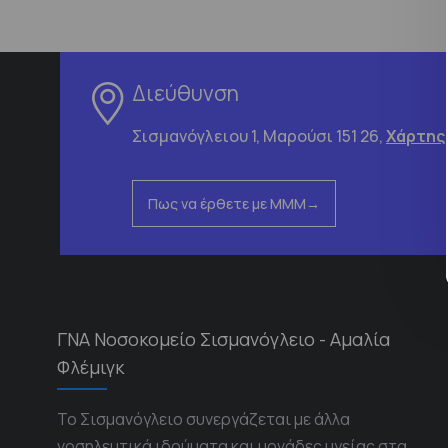
Διεύθυνση
Σισμανόγλειου 1, Μαρούσι 151 26,
Χάρτης
Πως να έρθετε με ΜΜΜ
ΓΝΑ Νοσοκομείο Σισμανόγλειο - Αμαλία
Φλέμιγκ
Το Σισμανόγλειο συνεργάζεται με άλλα
νοσηλευτικά ιδρύματα και μονάδες υγείας στα