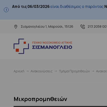
Από τις 06/03/2026
είναι διαθέσιμος ο παρόντας
Ν
Σισμανογλείου 1, Μαρούσι, 15126
213 2058 00
Αρχική
Ανακοινώσεις
Τμήμα Προμηθειών
Ανακο
Μικροπρομηθειών