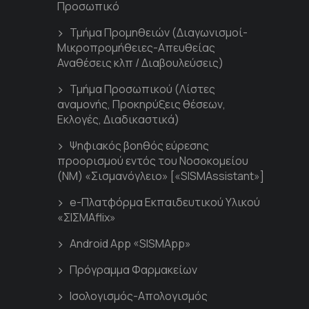
Προσωπικό
Τμήμα Προμηθειών (Διαγωνισμοί-
Μικροπρομήθειες-Απευθείας
Αναθέσεις κλπ / Διαβουλεύσεις)
Τμήμα Προσωπικού (Λίστες
αναμονής, Προκηρύξεις θέσεων,
Εκλογές, Διαδικαστικά)
Ψηφιακός βοηθός εύρεσης
προορισμού εντός του Νοσοκομείου
(ΝΜ) «Σισμανόγλειο» [«SISMAssistant»]
e-Πλατφόρμα Εκπαιδευτικού Υλικού
«ΣΙΣΜΑflix»
Android App «SISMApp»
Πρόγραμμα Φαρμακείων
Ισολογισμός-Απολογισμός