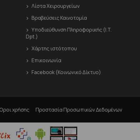
Λίστα Χειρουργείων
Βραβεύσεις Καινοτομία
Υποδιεύθυνση Πληροφορικής (I.T.
Dpt.)
Χάρτης ιστότοπου
Επικοινωνία
Facebook (Κοινωνικό Δίκτυο)
Όροι χρήσης
Προστασία Προσωπικών Δεδομένων