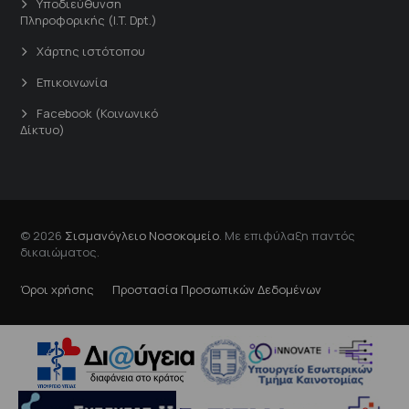
Υποδιεύθυνση
Πληροφορικής (I.T. Dpt.)
Χάρτης ιστότοπου
Επικοινωνία
Facebook (Κοινωνικό
Δίκτυο)
© 2026
Σισμανόγλειο Νοσοκομείο
. Με επιφύλαξη παντός
δικαιώματος.
Όροι χρήσης
Προστασία Προσωπικών Δεδομένων