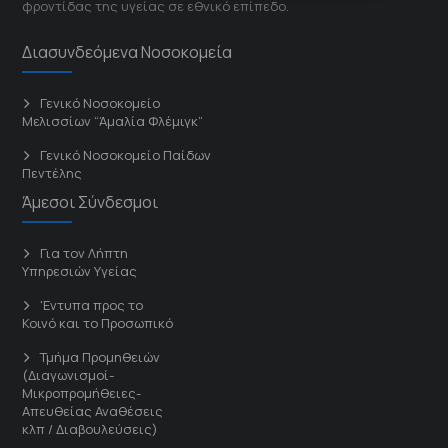
φροντίδας της υγείας σε εθνικό επίπεδο.
Διασυνδεόμενα Νοσοκομεία
Γενικό Νοσοκομείο
Μελισσίων “Άμαλία Φλέμιγκ”
Γενικό Νοσοκομείο Παίδων
Πεντέλης
Άμεσοι Σύνδεσμοι
Για τον Λήπτη
Υπηρεσιών Υγείας
'Εντυπα προς το
Κοινό και το Προσωπικό
Τμήμα Προμηθειών
(Διαγωνισμοί-
Μικροπρομήθειες-
Απευθείας Αναθέσεις
κλπ / Διαβουλεύσεις)