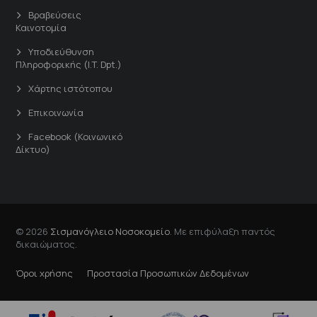
Βραβεύσεις
Καινοτομία
Υποδιεύθυνση
Πληροφορικής (I.T. Dpt.)
Χάρτης ιστότοπου
Επικοινωνία
Facebook (Κοινωνικό
Δίκτυο)
© 2026
Σισμανόγλειο Νοσοκομείο
. Με επιφύλαξη παντός
δικαιώματος.
Όροι χρήσης
Προστασία Προσωπικών Δεδομένων