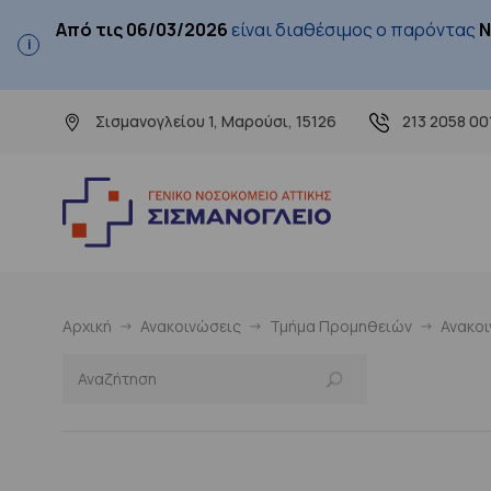
Από τις 06/03/2026
είναι διαθέσιμος ο παρόντας
Ν
Σισμανογλείου 1, Μαρούσι, 15126
213 2058 00
Αρχική
Ανακοινώσεις
Τμήμα Προμηθειών
Ανακο