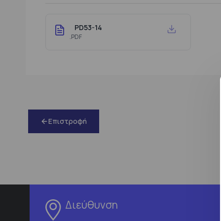
PD53-14
.PDF
Επιστροφή
Διεύθυνση