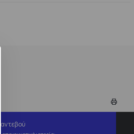
Ραντεβού