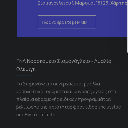
Σισμανόγλειου 1, Μαρούσι 151 26,
Χάρτης
Πως να έρθετε με ΜΜΜ
ΓΝΑ Νοσοκομείο Σισμανόγλειο - Αμαλία
Φλέμιγκ
Το Σισμανόγλειο συνεργάζεται με άλλα
νοσηλευτικά ιδρύματα και μονάδες υγείας στα
πλαίσια εφαρμογής ειδικών προγραμμάτων
βελτίωσης της ποιότητας φροντίδας της υγείας
σε εθνικό επίπεδο.