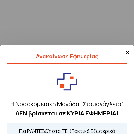
×
Ανακοίνωση Εφημερίας
Η Νοσοκομειακή Μονάδα “Σισμανόγλειο”
ΔΕΝ βρίσκεται σε ΚΥΡΙΑ ΕΦΗΜΕΡΙΑ!
Τηλέφωνα για 
Για ΡΑΝΤΕΒΟΥ στα ΤΕΙ (Τακτικά Εξωτερικά