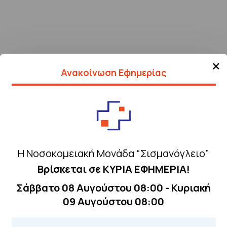
×
Ανακοίνωση Εφημερίας
Η Νοσοκομειακή Μονάδα “Σισμανόγλειο”
Βρίσκεται σε ΚΥΡΙΑ ΕΦΗΜΕΡΙΑ!
Σάββατο 08 Αυγούστου 08:00 - Κυριακή
Τηλέφωνα για 
09 Αυγούστου 08:00
Για τα πρωινά και 
 Περιοχής
Από τον ιστό