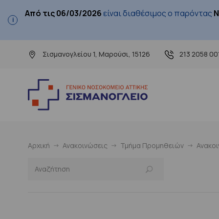
Από τις 06/03/2026
είναι διαθέσιμος ο παρόντας
Ν
Σισμανογλείου 1, Μαρούσι, 15126
213 2058 00
Αρχική
Ανακοινώσεις
Τμήμα Προμηθειών
Ανακο