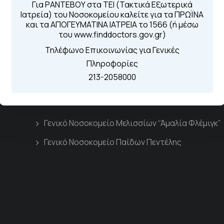
Για ΡΑΝΤΕΒΟΥ στα ΤΕΙ (Τακτικά Εξωτερικά
Καλώντας στην
Ιατρεία) του Νοσοκομείου καλείτε για τα ΠΡΩΪΝΑ
Μέσω της εφα
και τα ΑΠΟΓΕΥΜΑΤΙΝΑ ΙΑΤΡΕΙΑ το 1566 (ή μέσω
του www.finddoctors.gov.gr)
Τηλέφωνο Επικοινωνίας για Γενικές
Πληροφορίες
213-2058000
Διασυνδεόμενα Νοσοκομεία
Γενικό Νοσοκομείο Μελισσίων “Άμαλία Φλέμιγκ”
Γενικό Νοσοκομείο Παίδων Πεντέλης