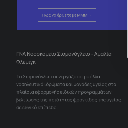
Πως να έρθετε με ΜΜΜ
ΓΝΑ Νοσοκομείο Σισμανόγλειο - Αμαλία
Φλέμιγκ
Το Σισμανόγλειο συνεργάζεται με άλλα
νοσηλευτικά ιδρύματα και μονάδες υγείας στα
πλαίσια εφαρμογής ειδικών προγραμμάτων
βελτίωσης της ποιότητας φροντίδας της υγείας
σε εθνικό επίπεδο.