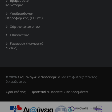
Βραβεύσεις
Καινοτομία
Υποδιεύθυνση
Πληροφορικής (I.T. Dpt.)
Χάρτης ιστότοπου
Επικοινωνία
Facebook (Κοινωνικό
Δίκτυο)
© 2026
Σισμανόγλειο Νοσοκομείο
. Με επιφύλαξη παντός
δικαιώματος.
Όροι χρήσης
Προστασία Προσωπικών Δεδομένων