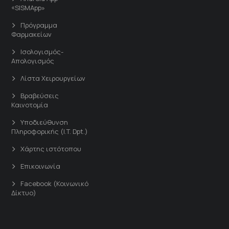
«SISMApp»
Πρόγραμμα
Φαρμακείων
Ισολογισμός-
Απολογισμός
Λίστα Χειρουργείων
Βραβεύσεις
Καινοτομία
Υποδιεύθυνση
Πληροφορικής (I.T. Dpt.)
Χάρτης ιστότοπου
Επικοινωνία
Facebook (Κοινωνικό
Δίκτυο)