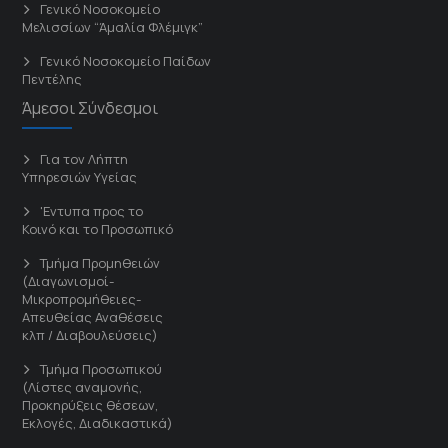
Γενικό Νοσοκομείο
Μελισσίων “Άμαλία Φλέμιγκ”
Γενικό Νοσοκομείο Παίδων
Πεντέλης
Άμεσοι Σύνδεσμοι
Για τον Λήπτη
Υπηρεσιών Υγείας
'Εντυπα προς το
Κοινό και το Προσωπικό
Τμήμα Προμηθειών
(Διαγωνισμοί-
Μικροπρομήθειες-
Απευθείας Αναθέσεις
κλπ / Διαβουλεύσεις)
Τμήμα Προσωπικού
(Λίστες αναμονής,
Προκηρύξεις θέσεων,
Εκλογές, Διαδικαστικά)