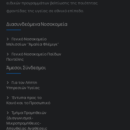
ειδικών προγραμμάτων βελτίωσης της ποιότητας
φροντίδας της υγείας σε εθνικό επίπεδο.
Διασυνδεόμενα Νοσοκομεία
Γενικό Νοσοκομείο
Μελισσίων “Άμαλία Φλέμιγκ”
Γενικό Νοσοκομείο Παίδων
Πεντέλης
Άμεσοι Σύνδεσμοι
Για τον Λήπτη
Υπηρεσιών Υγείας
'Εντυπα προς το
Κοινό και το Προσωπικό
Τμήμα Προμηθειών
(Διαγωνισμοί-
Μικροπρομήθειες-
Απευθείας Αναθέσεις