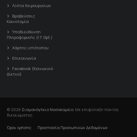
Λίστα Χειρουργείων
Βραβεύσεις
Καινοτομία
Υποδιεύθυνση
Πληροφορικής (I.T. Dpt.)
Χάρτης ιστότοπου
Επικοινωνία
Facebook (Κοινωνικό
Δίκτυο)
© 2026
Σισμανόγλειο Νοσοκομείο
. Με επιφύλαξη παντός
δικαιώματος.
Όροι χρήσης
Προστασία Προσωπικών Δεδομένων