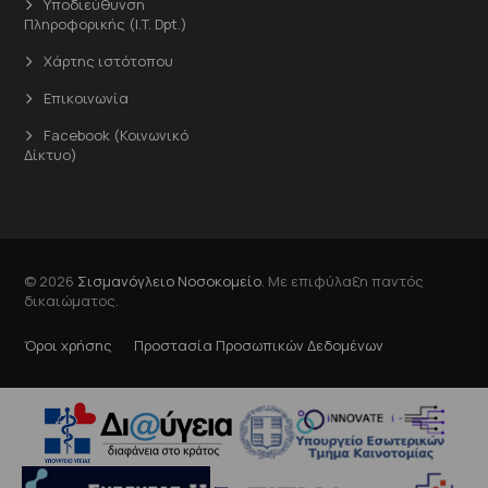
Υποδιεύθυνση
Πληροφορικής (I.T. Dpt.)
Χάρτης ιστότοπου
Επικοινωνία
Facebook (Κοινωνικό
Δίκτυο)
© 2026
Σισμανόγλειο Νοσοκομείο
. Με επιφύλαξη παντός
δικαιώματος.
Όροι χρήσης
Προστασία Προσωπικών Δεδομένων