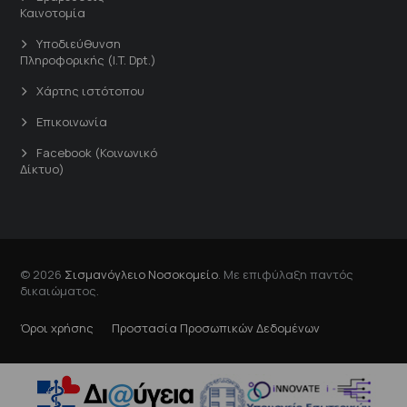
Καινοτομία
Υποδιεύθυνση
Πληροφορικής (I.T. Dpt.)
Χάρτης ιστότοπου
Επικοινωνία
Facebook (Κοινωνικό
Δίκτυο)
© 2026
Σισμανόγλειο Νοσοκομείο
. Με επιφύλαξη παντός
δικαιώματος.
Όροι χρήσης
Προστασία Προσωπικών Δεδομένων