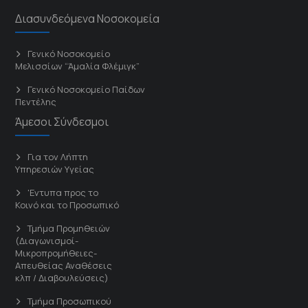
Διασυνδεόμενα Νοσοκομεία
Γενικό Νοσοκομείο
Μελισσίων “Άμαλία Φλέμιγκ”
Γενικό Νοσοκομείο Παίδων
Πεντέλης
Άμεσοι Σύνδεσμοι
Για τον Λήπτη
Υπηρεσιών Υγείας
'Εντυπα προς το
Κοινό και το Προσωπικό
Τμήμα Προμηθειών
(Διαγωνισμοί-
Μικροπρομήθειες-
Απευθείας Αναθέσεις
κλπ / Διαβουλεύσεις)
Τμήμα Προσωπικού