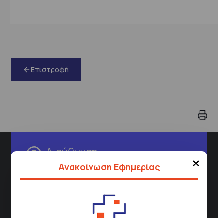
Επιστροφή
Διεύθυνση
×
Ανακοίνωση Εφημερίας
Σισμανόγλειου 1,
Μαρούσι 151 26,
Χάρτης
Περιοχής