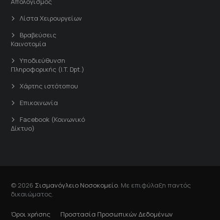
Απολογισμός
Λίστα Χειρουργείων
Βραβεύσεις
Καινοτομία
Υποδιεύθυνση
Πληροφορικής (I.T. Dpt.)
Χάρτης ιστότοπου
Επικοινωνία
Facebook (Κοινωνικό
Δίκτυο)
© 2026
Σισμανόγλειο Νοσοκομείο
. Με επιφύλαξη παντός
δικαιώματος.
Όροι χρήσης
Προστασία Προσωπικών Δεδομένων