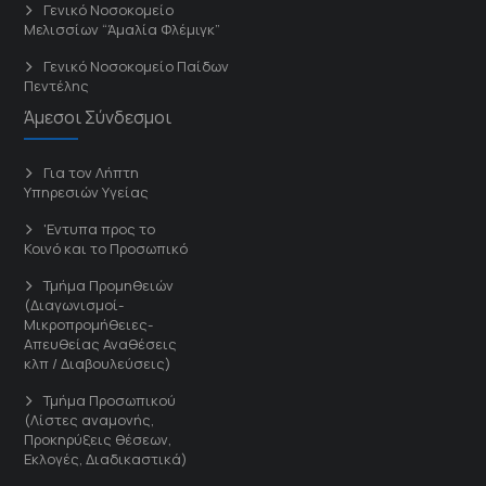
Γενικό Νοσοκομείο
Μελισσίων “Άμαλία Φλέμιγκ”
Γενικό Νοσοκομείο Παίδων
Πεντέλης
Άμεσοι Σύνδεσμοι
Για τον Λήπτη
Υπηρεσιών Υγείας
'Εντυπα προς το
Κοινό και το Προσωπικό
Τμήμα Προμηθειών
(Διαγωνισμοί-
Μικροπρομήθειες-
Απευθείας Αναθέσεις
κλπ / Διαβουλεύσεις)
Τμήμα Προσωπικού
(Λίστες αναμονής,
Προκηρύξεις θέσεων,
Εκλογές, Διαδικαστικά)