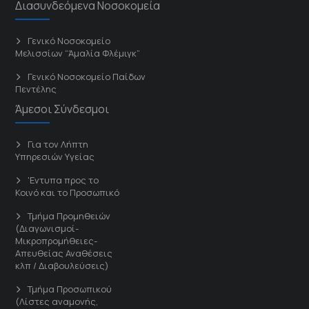
Διασυνδεόμενα Νοσοκομεία
Γενικό Νοσοκομείο
Μελισσίων “Άμαλία Φλέμιγκ”
Γενικό Νοσοκομείο Παίδων
Πεντέλης
Άμεσοι Σύνδεσμοι
Για τον Λήπτη
Υπηρεσιών Υγείας
'Εντυπα προς το
Κοινό και το Προσωπικό
Τμήμα Προμηθειών
(Διαγωνισμοί-
Μικροπρομήθειες-
Απευθείας Αναθέσεις
κλπ / Διαβουλεύσεις)
Τμήμα Προσωπικού
(Λίστες αναμονής,