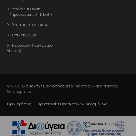
Υποδιεύθυνση
Πληροφορικής (I.T. Dpt.)
Χάρτης ιστότοπου
Επικοινωνία
Facebook (Κοινωνικό
Δίκτυο)
© 2026
Σισμανόγλειο Νοσοκομείο
. Με επιφύλαξη παντός
δικαιώματος.
Όροι χρήσης
Προστασία Προσωπικών Δεδομένων