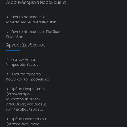
Διασυνδεόμενα Νοσοκομεία
Γενικό Νοσοκομείο
Μελισσίων “Άμαλία Φλέμιγκ”
Γενικό Νοσοκομείο Παίδων
Πεντέλης
Άμεσοι Σύνδεσμοι
Για τον Λήπτη
Υπηρεσιών Υγείας
'Εντυπα προς το
Κοινό και το Προσωπικό
Τμήμα Προμηθειών
(Διαγωνισμοί-
Μικροπρομήθειες-
Απευθείας Αναθέσεις
κλπ / Διαβουλεύσεις)
Τμήμα Προσωπικού
(Λίστες αναμονής,