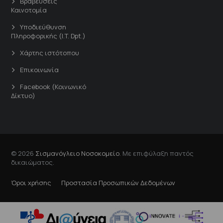
Βραβεύσεις
Καινοτομία
Υποδιεύθυνση
Πληροφορικής (I.T. Dpt.)
Χάρτης ιστότοπου
Επικοινωνία
Facebook (Κοινωνικό
Δίκτυο)
© 2026
Σισμανόγλειο Νοσοκομείο
. Με επιφύλαξη παντός
δικαιώματος.
Όροι χρήσης
Προστασία Προσωπικών Δεδομένων