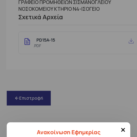
ΓΡΑΦΕΙΟ ΠΡΟΜΗΘΕΙΩΝ ΣΙΣΜΑΝΟΓΛΕΙΟΥ
ΝΟΣΟΚΟΜΕΙΟΥ ΚΤHΡΙΟ Ν4-ΙΣΟΓΕΙΟ
Σχετικά Αρχεία
PD15A-15
.PDF
Επιστροφή
×
Ανακοίνωση Εφημερίας