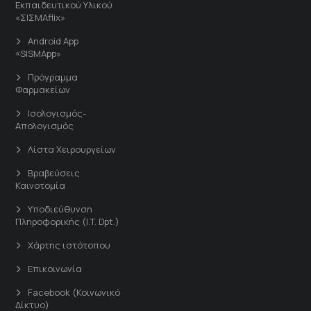
Εκπαιδευτικού Υλικού
«ΣΙΣΜΑflix»
Android App
«SISMApp»
Πρόγραμμα
Φαρμακείων
Ισολογισμός-
Απολογισμός
Λίστα Χειρουργείων
Βραβεύσεις
Καινοτομία
Υποδιεύθυνση
Πληροφορικής (I.T. Dpt.)
Χάρτης ιστότοπου
Επικοινωνία
Facebook (Κοινωνικό
Δίκτυο)