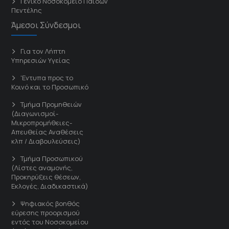
Γενικό Νοσοκομείο Παίδων
Πεντέλης
Άμεσοι Σύνδεσμοι
Για τον Λήπτη
Υπηρεσιών Υγείας
'Εντυπα προς το
Κοινό και το Προσωπικό
Τμήμα Προμηθειών
(Διαγωνισμοί-
Μικροπρομήθειες-
Απευθείας Αναθέσεις
κλπ / Διαβουλεύσεις)
Τμήμα Προσωπικού
(Λίστες αναμονής,
Προκηρύξεις θέσεων,
Εκλογές, Διαδικαστικά)
Ψηφιακός βοηθός
εύρεσης προορισμού
εντός του Νοσοκομείου