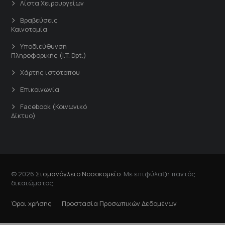
Λίστα Χειρουργείων
Βραβεύσεις
Καινοτομία
Υποδιεύθυνση
Πληροφορικής (I.T. Dpt.)
Χάρτης ιστότοπου
Επικοινωνία
Facebook (Κοινωνικό
Δίκτυο)
© 2026
Σισμανόγλειο Νοσοκομείο
. Με επιφύλαξη παντός
δικαιώματος.
Όροι χρήσης
Προστασία Προσωπικών Δεδομένων