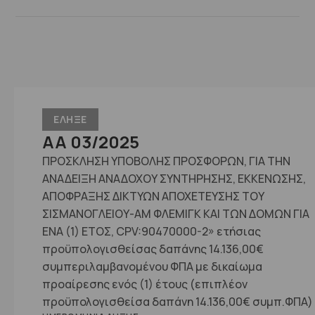
ΕΛΗΞΕ
ΑΑ 03/2025
ΠΡΟΣΚΛΗΣΗ ΥΠΟΒΟΛΗΣ ΠΡΟΣΦΟΡΩΝ, ΓΙΑ ΤΗΝ
ΑΝΑΔΕΙΞΗ ΑΝΑΔΟΧΟΥ ΣΥΝΤΗΡΗΣΗΣ, ΕΚΚΕΝΩΣΗΣ,
ΑΠΟΦΡΑΞΗΣ ΔΙΚΤΥΩΝ ΑΠΟΧΕΤΕΥΣΗΣ ΤΟΥ
ΣΙΣΜΑΝΟΓΛΕΙΟΥ-ΑΜ ΦΛΕΜΙΓΚ ΚΑΙ ΤΩΝ ΔΟΜΩΝ ΓΙΑ
ΕΝΑ (1) ΕΤΟΣ, CPV:90470000-2» ετήσιας
προϋπoλογισθείσας δαπάνης 14.136,00€
συμπεριλαμβανομένου ΦΠΑ με δικαίωμα
προαίρεσης ενός (1) έτους (επιπλέον
προϋπολογισθείσα δαπάνη 14.136,00€ συμπ.ΦΠΑ)