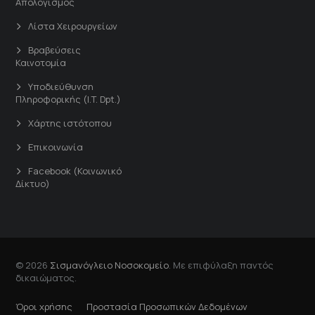
Απολογισμός
Λίστα Χειρουργείων
Βραβεύσεις
Καινοτομία
Υποδιεύθυνση
Πληροφορικής (I.T. Dpt.)
Χάρτης ιστότοπου
Επικοινωνία
Facebook (Κοινωνικό
Δίκτυο)
© 2026
Σισμανόγλειο Νοσοκομείο
. Με επιφύλαξη παντός
δικαιώματος.
Όροι χρήσης
Προστασία Προσωπικών Δεδομένων