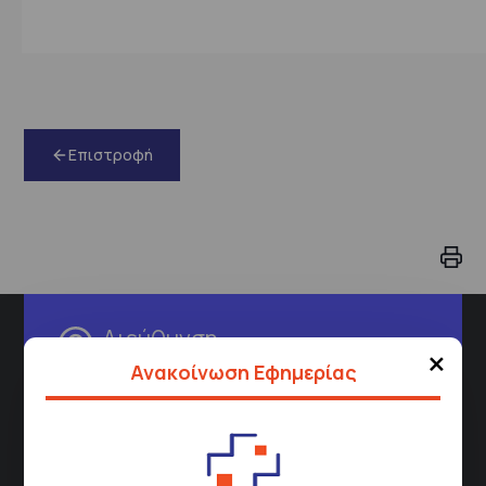
Επιστροφή
Διεύθυνση
×
Ανακοίνωση Εφημερίας
Σισμανόγλειου 1,
Μαρούσι 151 26,
Χάρτης
Περιοχής