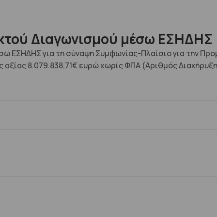
ικτού Διαγωνισμού μέσω ΕΣΗΔΗΣ
σω ΕΣΗΔΗΣ για τη σύναψη Συμφωνίας-Πλαίσιο για την Πρ
ς αξίας 8.079.838,71€ ευρώ χωρίς ΦΠΑ (Αριθμός Διακήρυξ