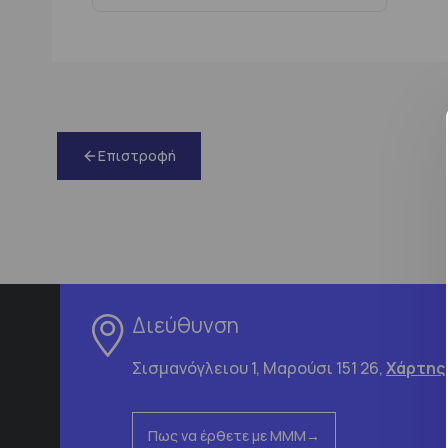
Επιστροφή
Διεύθυνση
Σισμανόγλειου 1, Μαρούσι 151 26,
Χάρτης
Πως να έρθετε με ΜΜΜ