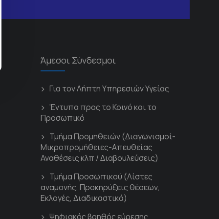
Άμεσοι Σύνδεσμοι
Για τον Λήπτη Υπηρεσιών Υγείας
'Εντυπα προς το Κοινό και το
Προσωπικό
Τμήμα Προμηθειών (Διαγωνισμοί-
Μικροπρομήθειες-Απευθείας
Αναθέσεις κλπ / Διαβουλεύσεις)
Τμήμα Προσωπικού (Λίστες
αναμονής, Προκηρύξεις θέσεων,
Εκλογές, Διαδικαστικά)
Ψηφιακός βοηθός εύρεσης