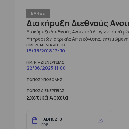
ΕΛΗΞΕ
Διακήρυξη Διεθνούς Ανο
Διακήρυξη Διεθνούς Ανοικτού Διαγωνισμού μέ
Υπηρεσιών Ιατρικής Απεικόνισης, εκτιμώμενη
ΗΜΕΡΟΜΗΝΊΑ ΛΉΞΗΣ
18/06/2018 12:00
ΗΜ/ΝΊΑ ΔΙΕΝΈΡΓΕΙΑΣ
22/06/2025 11:00
ΤΌΠΟΣ ΥΠΟΒΟΛΉΣ
ΤΌΠΟΣ ΔΙΕΝΈΡΓΕΙΑΣ
Σχετικά Αρχεία
ADH02 18
.PDF