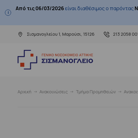
Από τις 06/03/2026
είναι διαθέσιμος ο παρόντας
Ν
Σισμανογλείου 1, Μαρούσι, 15126
213 2058 00
Αρχική
Ανακοινώσεις
Τμήμα Προμηθειών
Ανακο