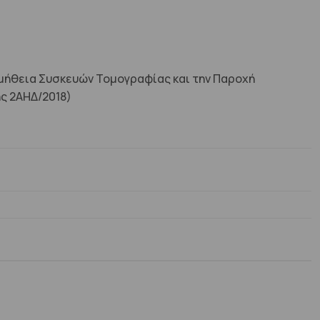
ομήθεια Συσκευών Τομογραφίας και την Παροχή
ης 2ΑΗΔ/2018)