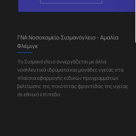
ΓΝΑ Νοσοκομείο Σισμανόγλειο - Αμαλία
Φλέμιγκ
Το Σισμανόγλειο συνεργάζεται με άλλα
νοσηλευτικά ιδρύματα και μονάδες υγείας στα
πλαίσια εφαρμογής ειδικών προγραμμάτων
βελτίωσης της ποιότητας φροντίδας της υγείας
σε εθνικό επίπεδο.