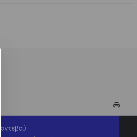
Ραντεβού