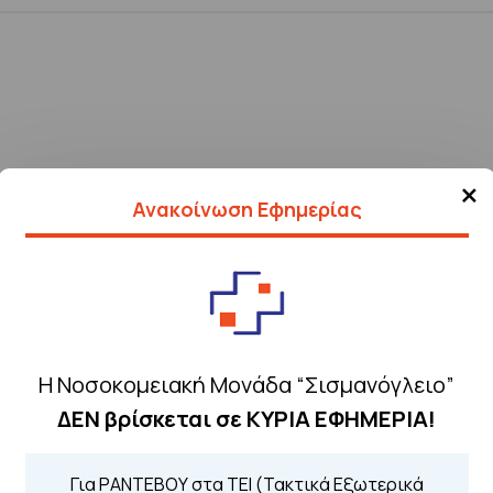
×
Ανακοίνωση Εφημερίας
Η Νοσοκομειακή Μονάδα “Σισμανόγλειο”
ΔΕΝ βρίσκεται σε ΚΥΡΙΑ ΕΦΗΜΕΡΙΑ!
Τηλέφωνα για 
Για ΡΑΝΤΕΒΟΥ στα ΤΕΙ (Τακτικά Εξωτερικά