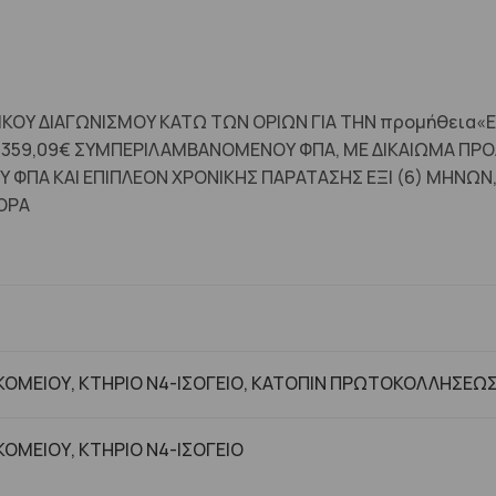
ΟΥ ΔΙΑΓΩΝΙΣΜΟΥ ΚΑΤΩ ΤΩΝ ΟΡΙΩΝ ΓΙΑ ΤΗΝ προμήθεια«ΕΝΤ
359,09€ ΣΥΜΠΕΡΙΛΑΜΒΑΝΟΜΕΝΟΥ ΦΠΑ, ΜΕ ΔΙΚΑΙΩΜΑ ΠΡΟΑ
ΦΠΑ ΚΑΙ ΕΠΙΠΛΕΟΝ ΧΡΟΝΙΚΗΣ ΠΑΡΑΤΑΣΗΣ ΕΞΙ (6) ΜΗΝΩΝ
ΟΡΑ
ΟΜΕΙΟΥ, ΚΤΗΡΙΟ Ν4-ΙΣΟΓΕΙΟ, ΚΑΤΟΠΙΝ ΠΡΩΤΟΚΟΛΛΗΣΕΩ
ΟΜΕΙΟΥ, ΚΤHΡΙΟ Ν4-ΙΣΟΓΕΙΟ