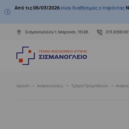
Από τις 06/03/2026
είναι διαθέσιμος ο παρόντας
Ν
Σισμανογλείου 1, Μαρούσι, 15126
213 2058 00
Αρχική
Ανακοινώσεις
Τμήμα Προμηθειών
Ανακο