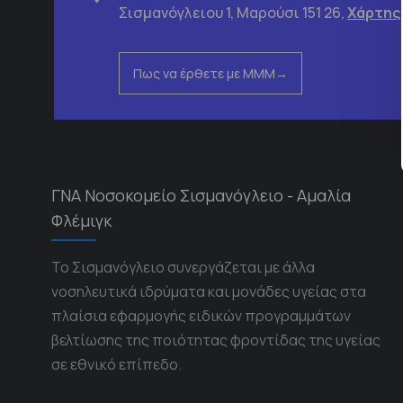
Σισμανόγλειου 1, Μαρούσι 151 26,
Χάρτης
Πως να έρθετε με ΜΜΜ
ΓΝΑ Νοσοκομείο Σισμανόγλειο - Αμαλία
Φλέμιγκ
Το Σισμανόγλειο συνεργάζεται με άλλα
νοσηλευτικά ιδρύματα και μονάδες υγείας στα
πλαίσια εφαρμογής ειδικών προγραμμάτων
βελτίωσης της ποιότητας φροντίδας της υγείας
σε εθνικό επίπεδο.