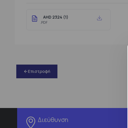
AHD 2324 (1)
.PDF
Επιστροφή
Διεύθυνση