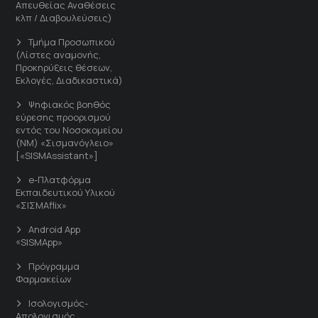
Απευθείας Αναθέσεις
κλπ / Διαβουλεύσεις)
Τμήμα Προσωπικού
(Λίστες αναμονής,
Προκηρύξεις θέσεων,
Εκλογές, Διαδικαστικά)
Ψηφιακός βοηθός
εύρεσης προορισμού
εντός του Νοσοκομείου
(ΝΜ) «Σισμανόγλειο»
[«SISMAssistant»]
e-Πλατφόρμα
Εκπαιδευτικού Υλικού
«ΣΙΣΜΑflix»
Android App
«SISMApp»
Πρόγραμμα
Φαρμακείων
Ισολογισμός-
Απολογισμός