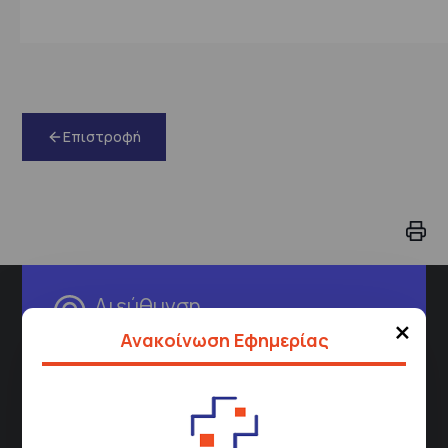
Επιστροφή
Διεύθυνση
×
Ανακοίνωση Εφημερίας
Σισμανόγλειου 1,
Μαρούσι 151 26,
Χάρτης
Περιοχής