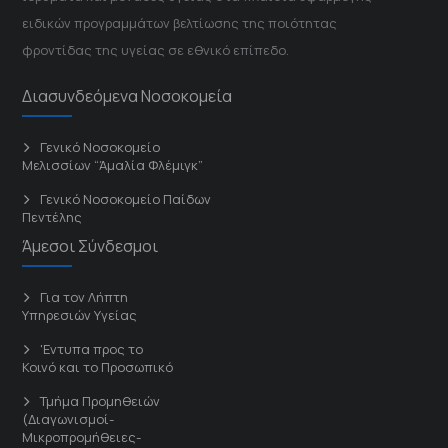
ειδικών προγραμμάτων βελτίωσης της ποιότητας
φροντίδας της υγείας σε εθνικό επίπεδο.
Διασυνδεόμενα Νοσοκομεία
Γενικό Νοσοκομείο
Μελισσίων “Άμαλία Φλέμιγκ”
Γενικό Νοσοκομείο Παίδων
Πεντέλης
Άμεσοι Σύνδεσμοι
Για τον Λήπτη
Υπηρεσιών Υγείας
'Εντυπα προς το
Κοινό και το Προσωπικό
Τμήμα Προμηθειών
(Διαγωνισμοί-
Μικροπρομήθειες-