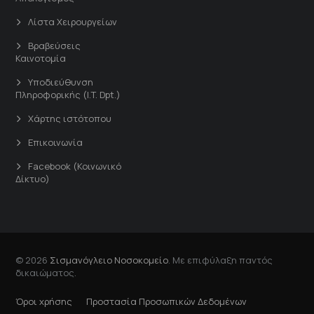
Λίστα Χειρουργείων
Βραβεύσεις
Καινοτομία
Υποδιεύθυνση
Πληροφορικής (I.T. Dpt.)
Χάρτης ιστότοπου
Επικοινωνία
Facebook (Κοινωνικό
Δίκτυο)
© 2026
Σισμανόγλειο Νοσοκομείο
. Με επιφύλαξη παντός
δικαιώματος.
Όροι χρήσης
Προστασία Προσωπικών Δεδομένων