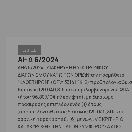
ΕΛΗΞΕ
ΑΗΔ 6/2024
ΑΗΔ 6/2024_ΔΙΑΚΗΡΥΞΗ ΗΛΕΚΤΡΟΝΙΚΟΥ
ΔΙΑΓΩΝΙΣΜΟΥ ΚΑΤΩ ΤΩΝ ΟΡΙΩΝ την προμήθεια
“ΚΑΘΕΤΗΡΩΝ” (CPV: 33141114-2) προϋπολογισθεί
δαπάνης 120.040,81€ συμπεριλαμβανομένου ΦΠΑ
(ήτοι: 96.807,10€ πλέον φπα), με δικαίωμα
προαίρεσης επιπλέον ενός (1) έτους
,προϋπολογισθείσας δαπάνης 120.040,81€, και
χρονική παράταση έξι (6) μηνών. ,ΜΕ ΚΡΙΤΗΡΙΟ
ΚΑΤΑΚΥΡΩΣΗΣ ΤΗΝ ΠΛΕΟΝ ΣΥΜΦΕΡΟΥΣΑ ΑΠΟ