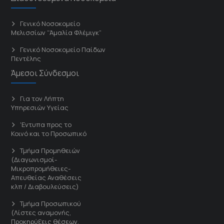
Γενικό Νοσοκομείο
Μελισσίων “Άμαλία Φλέμιγκ”
Γενικό Νοσοκομείο Παίδων
Πεντέλης
Άμεσοι Σύνδεσμοι
Για τον Λήπτη
Υπηρεσιών Υγείας
'Εντυπα προς το
Κοινό και το Προσωπικό
Τμήμα Προμηθειών
(Διαγωνισμοί-
Μικροπρομήθειες-
Απευθείας Αναθέσεις
κλπ / Διαβουλεύσεις)
Τμήμα Προσωπικού
(Λίστες αναμονής,
Προκηρύξεις θέσεων,