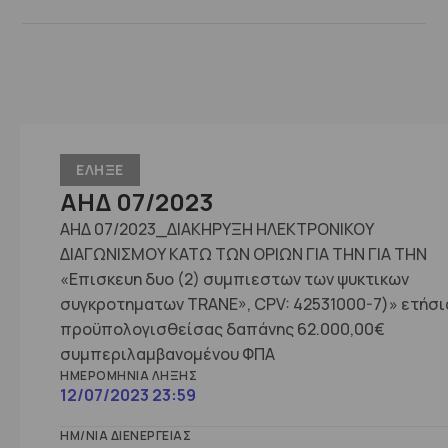
ΕΛΗΞΕ
ΑΗΔ 07/2023
ΑΗΔ 07/2023_ΔΙΑΚΗΡΥΞΗ ΗΛΕΚΤΡΟΝΙΚΟΥ
ΔΙΑΓΩΝΙΣΜΟΥ ΚΑΤΩ ΤΩΝ ΟΡΙΩΝ ΓΙΑ ΤΗΝ ΓΙΑ ΤΗΝ
«Επισκευη δυο (2) συμπιεστων των ψυκτικων
συγκροτηματων TRANE», CPV: 42531000-7)» ετήσι
προϋπoλογισθείσας δαπάνης 62.000,00€
συμπεριλαμβανομένου ΦΠΑ
ΗΜΕΡΟΜΗΝΊΑ ΛΉΞΗΣ
12/07/2023 23:59
ΗΜ/ΝΊΑ ΔΙΕΝΈΡΓΕΙΑΣ