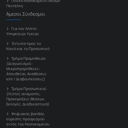
Γενικό Νοσοκομείο Παίδων
Πεντέλης
Άμεσοι Σύνδεσμοι
Για τον Λήπτη
Υπηρεσιών Υγείας
'Εντυπα προς το
Κοινό και το Προσωπικό
Τμήμα Προμηθειών
(Διαγωνισμοί-
Μικροπρομήθειες-
Απευθείας Αναθέσεις
κλπ / Διαβουλεύσεις)
Τμήμα Προσωπικού
(Λίστες αναμονής,
Προκηρύξεις θέσεων,
Εκλογές, Διαδικαστικά)
Ψηφιακός βοηθός
εύρεσης προορισμού
εντός του Νοσοκομείου