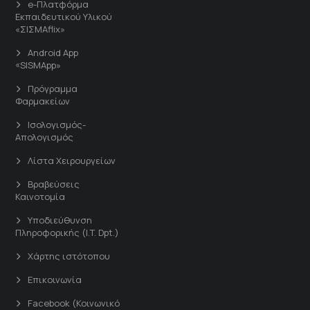
e-Πλατφόρμα
Εκπαιδευτικού Υλικού
«ΣΙΣΜΑflix»
Android App
«SISMApp»
Πρόγραμμα
Φαρμακείων
Ισολογισμός-
Απολογισμός
Λίστα Χειρουργείων
Βραβεύσεις
Καινοτομία
Υποδιεύθυνση
Πληροφορικής (I.T. Dpt.)
Χάρτης ιστότοπου
Επικοινωνία
Facebook (Κοινωνικό