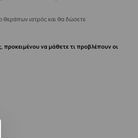
ο θεράπων ιατρός και θα δώσετε
, προκειμένου
να μάθετε τι προβλέπουν οι