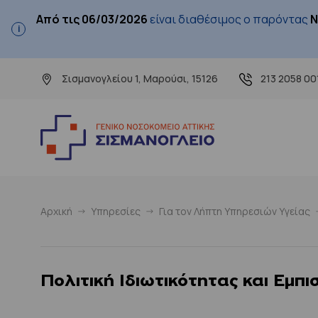
Από τις 06/03/2026
είναι διαθέσιμος ο παρόντας
Ν
Σισμανογλείου 1, Μαρούσι, 15126
213 2058 00
Αρχική
Υπηρεσίες
Για τον Λήπτη Υπηρεσιών Υγείας
Πολιτική Ιδιωτικότητας και Εμπι