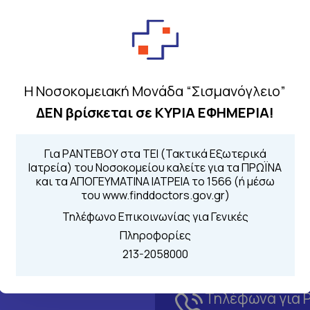
τρικών συνταγών και παραπεμπτικών ιατρικών εξετά
Η Νοσοκομειακή Μονάδα “Σισμανόγλειο”
ΔΕΝ βρίσκεται σε ΚΥΡΙΑ ΕΦΗΜΕΡΙΑ!
Για ΡΑΝΤΕΒΟΥ στα ΤΕΙ (Τακτικά Εξωτερικά
Ιατρεία) του Νοσοκομείου καλείτε για τα ΠΡΩΪΝΑ
και τα ΑΠΟΓΕΥΜΑΤΙΝΑ ΙΑΤΡΕΙΑ το 1566 (ή μέσω
του www.finddoctors.gov.gr)
Τηλέφωνο Επικοινωνίας για Γενικές
Πληροφορίες
213-2058000
Τηλέφωνα για 