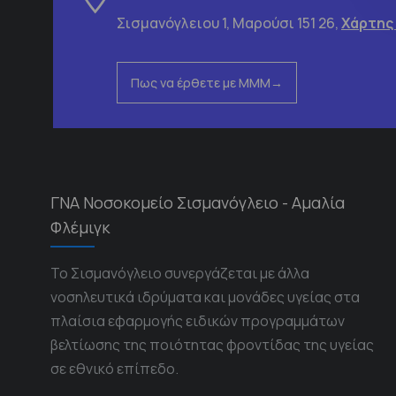
Σισμανόγλειου 1, Μαρούσι 151 26,
Χάρτης
Πως να έρθετε με ΜΜΜ
ΓΝΑ Νοσοκομείο Σισμανόγλειο - Αμαλία
Φλέμιγκ
Το Σισμανόγλειο συνεργάζεται με άλλα
νοσηλευτικά ιδρύματα και μονάδες υγείας στα
πλαίσια εφαρμογής ειδικών προγραμμάτων
βελτίωσης της ποιότητας φροντίδας της υγείας
σε εθνικό επίπεδο.