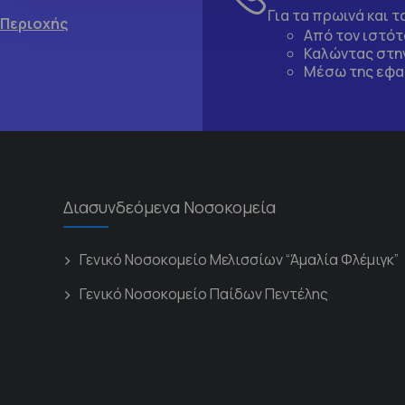
Για τα πρωινά και 
 Περιοχής
Από τον ιστό
Καλώντας στην
Μέσω της εφα
Διασυνδεόμενα Νοσοκομεία
Γενικό Νοσοκομείο Μελισσίων “Άμαλία Φλέμιγκ”
Γενικό Νοσοκομείο Παίδων Πεντέλης