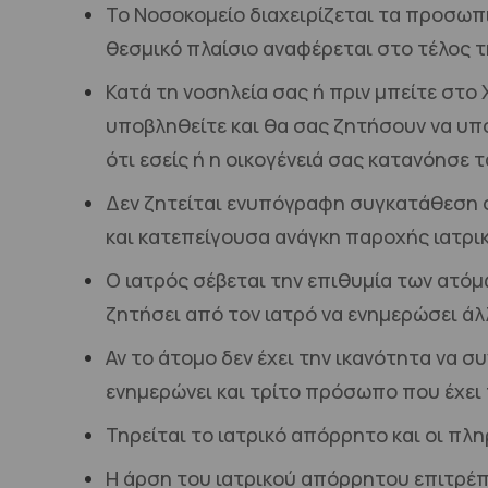
Το Νοσοκομείο διαχειρίζεται τα προσω
θεσμικό πλαίσιο αναφέρεται στο τέλος τ
Κατά τη νοσηλεία σας ή πριν μπείτε στο
υποβληθείτε και θα σας ζητήσουν να υπ
ότι εσείς ή η οικογένειά σας κατανόησε τ
Δεν ζητείται ενυπόγραφη συγκατάθεση σ
και κατεπείγουσα ανάγκη παροχής ιατρι
Ο ιατρός σέβεται την επιθυμία των ατόμ
ζητήσει από τον ιατρό να ενημερώσει άλ
Αν το άτομο δεν έχει την ικανότητα να σ
ενημερώνει και τρίτο πρόσωπο που έχει τ
Τηρείται το ιατρικό απόρρητο και οι π
Η άρση του ιατρικού απόρρητου επιτρέπ