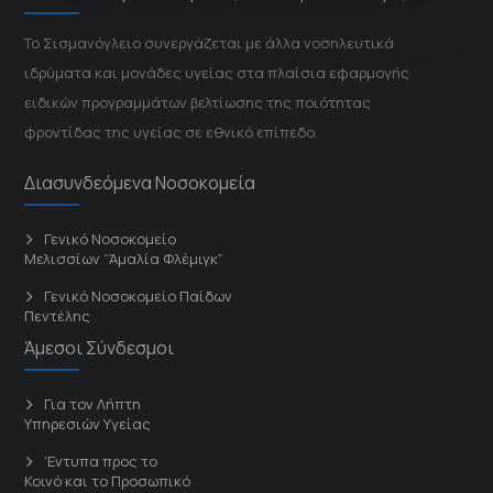
Το Σισμανόγλειο συνεργάζεται με άλλα νοσηλευτικά
ιδρύματα και μονάδες υγείας στα πλαίσια εφαρμογής
ειδικών προγραμμάτων βελτίωσης της ποιότητας
φροντίδας της υγείας σε εθνικό επίπεδο.
Διασυνδεόμενα Νοσοκομεία
Γενικό Νοσοκομείο
Μελισσίων “Άμαλία Φλέμιγκ”
Γενικό Νοσοκομείο Παίδων
Πεντέλης
Άμεσοι Σύνδεσμοι
Για τον Λήπτη
Υπηρεσιών Υγείας
'Εντυπα προς το
Κοινό και το Προσωπικό