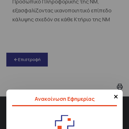
Προσωπικό Πληροφορικής της ΝΜ,
εξασφαλίζοντας ικανοποιητικό επίπεδο
κάλυψης σχεδόν σε κάθε Κτήριο της ΝΜ
Επιστροφή
×
Ανακοίνωση Εφημερίας
Διεύθυνση
Σισμανόγλειου 1,