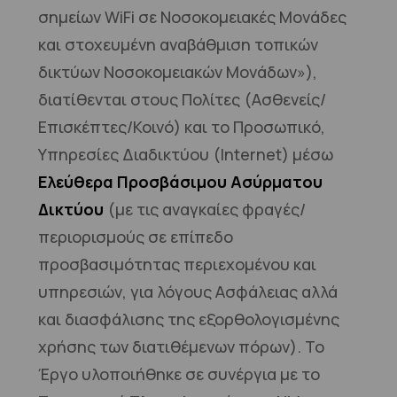
σημείων WiFi σε Νοσοκομειακές Μονάδες
και στοχευμένη αναβάθμιση τοπικών
δικτύων Νοσοκομειακών Μονάδων»),
διατίθενται στους Πολίτες (Ασθενείς/
Επισκέπτες/Κοινό) και το Προσωπικό,
Υπηρεσίες Διαδικτύου (Internet) μέσω
Ελεύθερα Προσβάσιμου Ασύρματου
Δικτύου
(με τις αναγκαίες φραγές/
περιορισμούς σε επίπεδο
προσβασιμότητας περιεχομένου και
υπηρεσιών, για λόγους Ασφάλειας αλλά
και διασφάλισης της εξορθολογισμένης
χρήσης των διατιθέμενων πόρων). Το
Έργο υλοποιήθηκε σε συνέργια με το