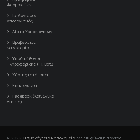
Φαρμακείων
Ισολογισμός-
Απολογισμός
Λίστα Χειρουργείων
Βραβεύσεις
Καινοτομία
Υποδιεύθυνση
Πληροφορικής (I.T. Dpt.)
Χάρτης ιστότοπου
Επικοινωνία
Facebook (Κοινωνικό
Δίκτυο)
© 2026
Σισμανόγλειο Νοσοκομείο
. Με επιφύλαξη παντός