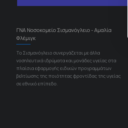
ΓΝΑ Νοσοκομείο Σισμανόγλειο - Αμαλία
Φλέμιγκ
Το Σισμανόγλειο συνεργάζεται με άλλα
νοσηλευτικά ιδρύματα και μονάδες υγείας στα
πλαίσια εφαρμογής ειδικών προγραμμάτων
βελτίωσης της ποιότητας φροντίδας της υγείας
σε εθνικό επίπεδο.