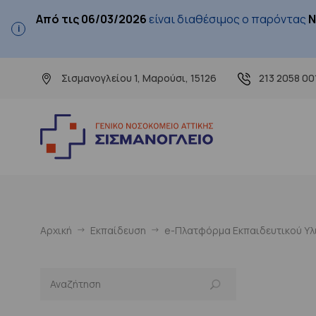
Από τις 06/03/2026
είναι διαθέσιμος ο παρόντας
Ν
Σισμανογλείου 1, Μαρούσι, 15126
213 2058 00
Αρχική
Εκπαίδευση
e-Πλατφόρμα Εκπαιδευτικού Υλι