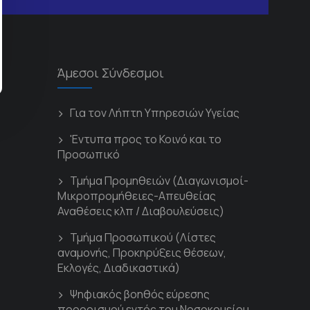
Άμεσοι Σύνδεσμοι
Για τον Λήπτη Υπηρεσιών Υγείας
'Εντυπα προς το Κοινό και το
Προσωπικό
Τμήμα Προμηθειών (Διαγωνισμοί-
Μικροπρομήθειες-Απευθείας
Αναθέσεις κλπ / Διαβουλεύσεις)
Τμήμα Προσωπικού (Λίστες
αναμονής, Προκηρύξεις θέσεων,
Εκλογές, Διαδικαστικά)
Ψηφιακός βοηθός εύρεσης
προορισμού εντός του Νοσοκομείου