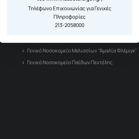
Τηλέφωνο Επικοινωνίας για Γενικές
Πληροφορίες
213-2058000
Διασυνδεόμενα Νοσοκομεία
Γενικό Νοσοκομείο Μελισσίων “Άμαλία Φλέμιγκ”
Γενικό Νοσοκομείο Παίδων Πεντέλης