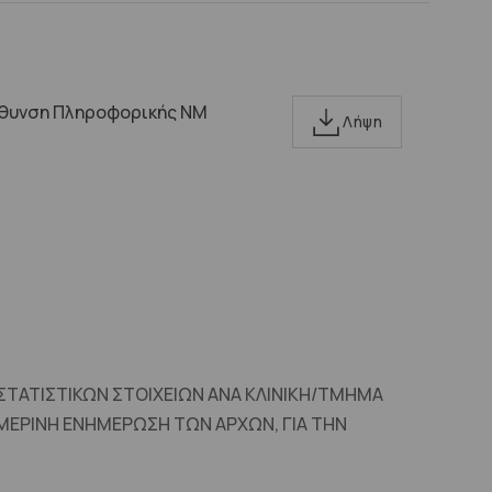
ύθυνση Πληροφορικής ΝΜ
Λήψη
 ΣΤΑΤΙΣΤΙΚΩΝ ΣΤΟΙΧΕΙΩΝ ΑΝΑ ΚΛΙΝΙΚΗ/ΤΜΗΜΑ
ΜΕΡΙΝΗ ΕΝΗΜΕΡΩΣΗ ΤΩΝ ΑΡΧΩΝ, ΓΙΑ ΤΗΝ