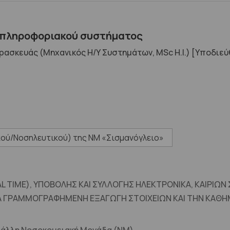
 πληροφοριακού συστήματος
ασκευάς (Μηχανικός Η/Υ Συστημάτων, MSc H.I.) [Υποδιε
ού/Νοσηλευτικού) της ΝΜ «Σισμανόγλειο»
 TIME), ΥΠΟΒΟΛΗΣ ΚΑΙ ΣΥΛΛΟΓΗΣ ΗΛΕΚΤΡΟΝΙΚΑ, ΚΑΙΡΙΩΝ
ΑΙΑ ΓΡΑΜΜΟΓΡΑΦΗΜΕΝΗ ΕΞΑΓΩΓΗ ΣΤΟΙΧΕΙΩΝ ΚΑΙ ΤΗΝ ΚΑΘΗ