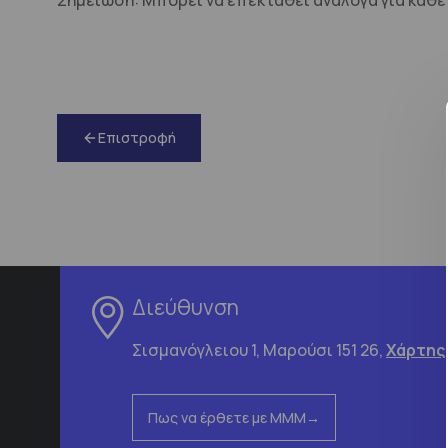
Σημείωση:
Μπορεί να επεκταθεί ανάλογα για κάθ
Επιστροφή
Διεύθυνση
Σισμανόγλειου 1, Μαρούσι 151 26,
Χάρτης
Πως να έρθετε με ΜΜΜ