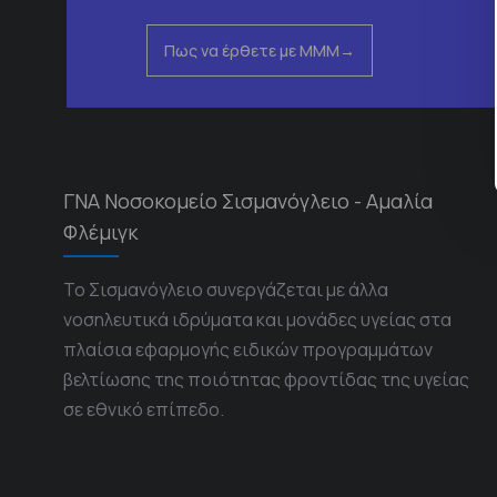
Πως να έρθετε με ΜΜΜ
ΓΝΑ Νοσοκομείο Σισμανόγλειο - Αμαλία
Φλέμιγκ
Το Σισμανόγλειο συνεργάζεται με άλλα
νοσηλευτικά ιδρύματα και μονάδες υγείας στα
πλαίσια εφαρμογής ειδικών προγραμμάτων
βελτίωσης της ποιότητας φροντίδας της υγείας
σε εθνικό επίπεδο.