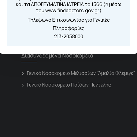
Καλώντας στην
και τα ΑΠΟΓΕΥΜΑΤΙΝΑ ΙΑΤΡΕΙΑ το 1566 (ή μέσω
Μέσω της εφα
του www.finddoctors.gov.gr)
Τηλέφωνο Επικοινωνίας για Γενικές
Πληροφορίες
213-2058000
Διασυνδεόμενα Νοσοκομεία
Γενικό Νοσοκομείο Μελισσίων “Άμαλία Φλέμιγκ”
Γενικό Νοσοκομείο Παίδων Πεντέλης