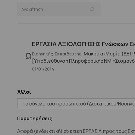
ΕΡΓΑΣΙΑ ΑΞΙΟΛΟΓΗΣΗΣ Γνώσεων Εκ
Μακράκη Μαρία (ΔΕ Π
Εισηγητής-Εκπαιδευτής:
[Υποδιεύθυνση Πληροφορικής ΝΜ «Σισμανό
01/01/2014
Άλλοι:
Το σύνολο του προσωπικού (Διοικητικού/Νοσηλε
Παρατηρήσεις:
Αφορά (ενδεικτική) σχετική ΕΡΓΑΣΙΑ προς τους Ε