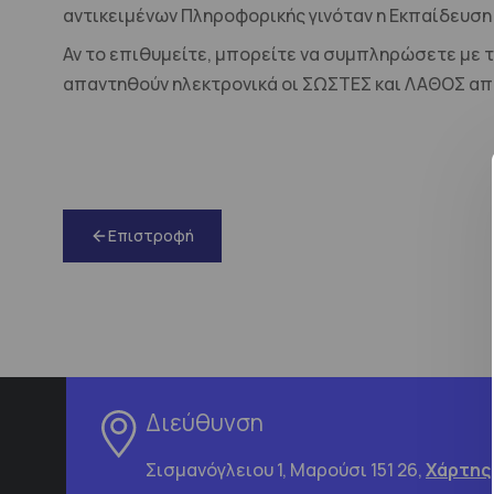
αντικειμένων Πληροφορικής γινόταν η Εκπαίδευσ
Αν το επιθυμείτε, μπορείτε να συμπληρώσετε με 
απαντηθούν ηλεκτρονικά οι ΣΩΣΤΕΣ και ΛΑΘΟΣ απ
Επιστροφή
Διεύθυνση
Σισμανόγλειου 1, Μαρούσι 151 26,
Χάρτης