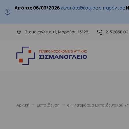
Από τις 06/03/2026
είναι διαθέσιμος ο παρόντας
Ν
Σισμανογλείου 1, Μαρούσι, 15126
213 2058 00
Αρχική
Εκπαίδευση
e-Πλατφόρμα Εκπαιδευτικού Υλι