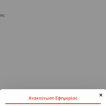
λος
×
Ανακοίνωση Εφημερίας
Τηλέφωνα για 