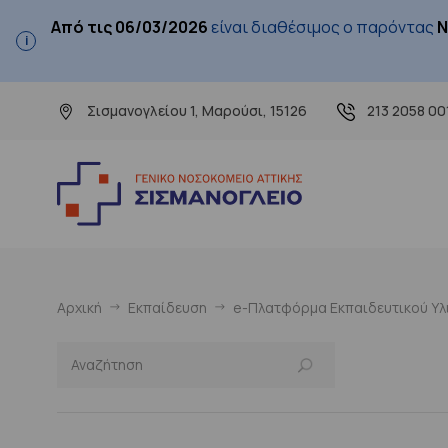
Από τις 06/03/2026
είναι διαθέσιμος ο παρόντας
Ν
Σισμανογλείου 1, Μαρούσι, 15126
213 2058 00
Αρχική
Εκπαίδευση
e-Πλατφόρμα Εκπαιδευτικού Υλι