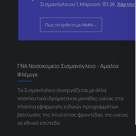
Σισμανόγλειου 1, Μαρούσι 151 26,
Χάρτης
Πως να έρθετε με ΜΜΜ
ΓΝΑ Νοσοκομείο Σισμανόγλειο - Αμαλία
Φλέμιγκ
Το Σισμανόγλειο συνεργάζεται με άλλα
νοσηλευτικά ιδρύματα και μονάδες υγείας στα
πλαίσια εφαρμογής ειδικών προγραμμάτων
βελτίωσης της ποιότητας φροντίδας της υγείας
σε εθνικό επίπεδο.