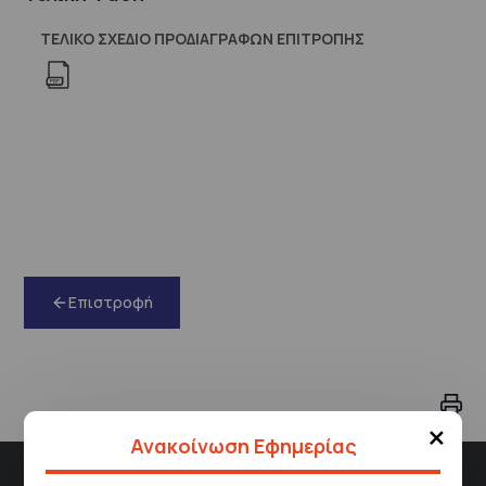
ΤΕΛΙΚΟ ΣΧΕΔΙΟ ΠΡΟΔΙΑΓΡΑΦΩΝ ΕΠΙΤΡΟΠΗΣ
Επιστροφή
×
Ανακοίνωση Εφημερίας