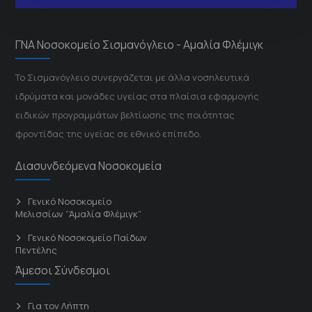
ΓΝΑ Νοσοκομείο Σισμανόγλειο - Αμαλία Φλέμιγκ
Το Σισμανόγλειο συνεργάζεται με άλλα νοσηλευτικά
ιδρύματα και μονάδες υγείας στα πλαίσια εφαρμογής
ειδικών προγραμμάτων βελτίωσης της ποιότητας
φροντίδας της υγείας σε εθνικό επίπεδο.
Διασυνδεόμενα Νοσοκομεία
Γενικό Νοσοκομείο
Μελισσίων “Άμαλία Φλέμιγκ”
Γενικό Νοσοκομείο Παίδων
Πεντέλης
Άμεσοι Σύνδεσμοι
Για τον Λήπτη