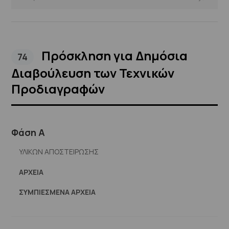
Πρόσκληση για Δημόσια
74
Διαβούλευση των Τεχνικών
Προδιαγραφών
Φάση Α
ΥΛΙΚΩΝ ΑΠΟΣΤΕΙΡΩΣΗΣ
ΑΡΧΕΊΑ
ΣΥΜΠΙΕΣΜΈΝΑ ΑΡΧΕΊΑ