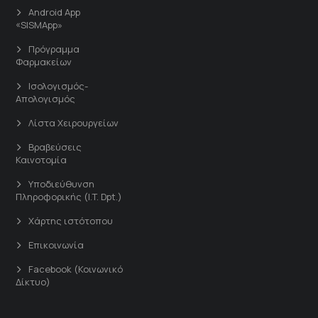
Android App
«SISMApp»
Πρόγραμμα
Φαρμακείων
Ισολογισμός-
Απολογισμός
Λίστα Χειρουργείων
Βραβεύσεις
Καινοτομία
Υποδιεύθυνση
Πληροφορικής (I.T. Dpt.)
Χάρτης ιστότοπου
Επικοινωνία
Facebook (Κοινωνικό
Δίκτυο)