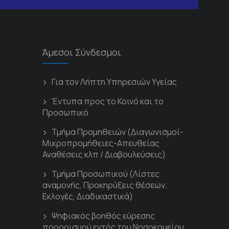
Άμεσοι Σύνδεσμοι
Για τον Λήπτη Υπηρεσιών Υγείας
'Εντυπα προς το Κοινό και το
Προσωπικό
Τμήμα Προμηθειών (Διαγωνισμοί-
Μικροπρομήθειες-Απευθείας
Αναθέσεις κλπ / Διαβουλεύσεις)
Τμήμα Προσωπικού (Λίστες
αναμονής, Προκηρύξεις θέσεων,
Εκλογές, Διαδικαστικά)
Ψηφιακός βοηθός εύρεσης
προορισμού εντός του Νοσοκομείου