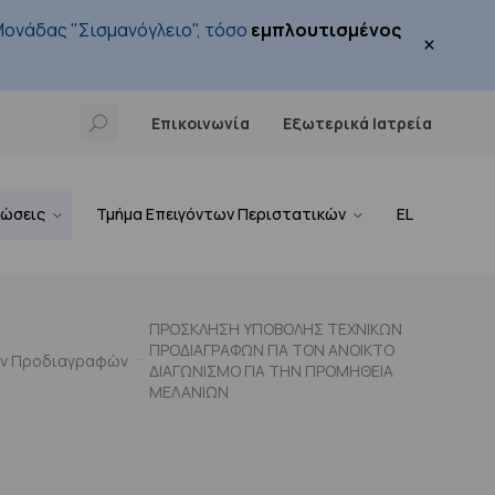
ονάδας "Σισμανόγλειο", τόσο
εμπλουτισμένος
×
Επικοινωνία
Εξωτερικά Ιατρεία
νώσεις
Τμήμα Επειγόντων Περιστατικών
EL
ΠΡΟΣΚΛΗΣΗ ΥΠΟΒΟΛΗΣ ΤΕΧΝΙΚΩΝ
ΠΡΟΔΙΑΓΡΑΦΩΝ ΓΙΑ ΤΟΝ ΑΝΟΙΚΤΟ
ών Προδιαγραφών
ΔΙΑΓΩΝΙΣΜΟ ΓΙΑ ΤΗΝ ΠΡΟΜΗΘΕΙΑ
ΜΕΛΑΝΙΩΝ