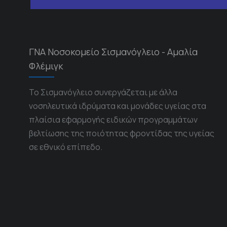
ΓΝΑ Νοσοκομείο Σισμανόγλειο - Αμαλία
Φλέμιγκ
Το Σισμανόγλειο συνεργάζεται με άλλα
νοσηλευτικά ιδρύματα και μονάδες υγείας στα
πλαίσια εφαρμογής ειδικών προγραμμάτων
βελτίωσης της ποιότητας φροντίδας της υγείας
σε εθνικό επίπεδο.