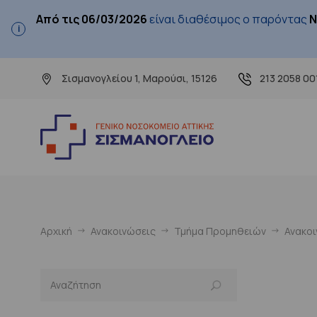
Από τις 06/03/2026
είναι διαθέσιμος ο παρόντας
Ν
Σισμανογλείου 1, Μαρούσι, 15126
213 2058 00
Αρχική
Ανακοινώσεις
Τμήμα Προμηθειών
Ανακο