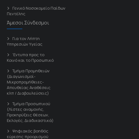
Γενικό Νοσοκομείο Παίδων
Πεντέλης
Άμεσοι Σύνδεσμοι
Για τον Λήπτη
Υπηρεσιών Υγείας
'Εντυπα προς το
Κοινό και το Προσωπικό
Τμήμα Προμηθειών
(Διαγωνισμοί-
Μικροπρομήθειες-
Απευθείας Αναθέσεις
κλπ / Διαβουλεύσεις)
Τμήμα Προσωπικού
(Λίστες αναμονής,
Προκηρύξεις θέσεων,
Εκλογές, Διαδικαστικά)
Ψηφιακός βοηθός
εύρεσης προορισμού