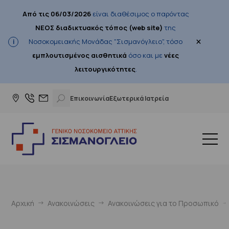
Από τις 06/03/2026
είναι διαθέσιμος ο παρόντας
ΝΕΟΣ διαδικτυακός τόπος (web site)
της
×
Νοσοκομειακής Μονάδας "Σισμανόγλειο", τόσο
εμπλουτισμένος αισθητικά
όσο και με
νέες
λειτουργικότητες
.
Επικοινωνία
Εξωτερικά Ιατρεία
Αρχική
Ανακοινώσεις
Ανακοινώσεις για το Προσωπικό