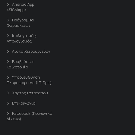
Android App
«SISMApp»
Πρόγραμμα
Φαρμακείων
Ισολογισμός-
Απολογισμός
Λίστα Χειρουργείων
Βραβεύσεις
Καινοτομία
Υποδιεύθυνση
Πληροφορικής (I.T. Dpt.)
Χάρτης ιστότοπου
Επικοινωνία
Facebook (Κοινωνικό
Δίκτυο)