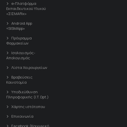
e-Πλατφόρμα
Εκπαιδευτικού Υλικού
«ΣΙΣΜΑflix»
Android App
«SISMApp»
Πρόγραμμα
Φαρμακείων
Ισολογισμός-
Απολογισμός
Λίστα Χειρουργείων
Βραβεύσεις
Καινοτομία
Υποδιεύθυνση
Πληροφορικής (I.T. Dpt.)
Χάρτης ιστότοπου
Επικοινωνία
Facebook (Κοινωνικό