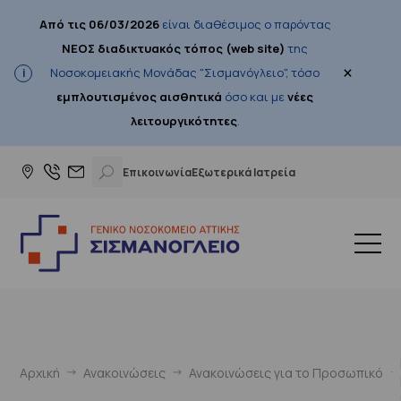
Από τις 06/03/2026
είναι διαθέσιμος ο παρόντας
ΝΕΟΣ διαδικτυακός τόπος (web site)
της
×
Νοσοκομειακής Μονάδας "Σισμανόγλειο", τόσο
εμπλουτισμένος αισθητικά
όσο και με
νέες
λειτουργικότητες
.
Επικοινωνία
Εξωτερικά Ιατρεία
Αρχική
Ανακοινώσεις
Ανακοινώσεις για το Προσωπικό