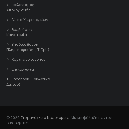
Ισολογισμός-
Απολογισμός
Λίστα Χειρουργείων
Βραβεύσεις
Καινοτομία
Υποδιεύθυνση
Πληροφορικής (I.T. Dpt.)
Χάρτης ιστότοπου
Επικοινωνία
Facebook (Κοινωνικό
Δίκτυο)
© 2026
Σισμανόγλειο Νοσοκομείο
. Με επιφύλαξη παντός
δικαιώματος.