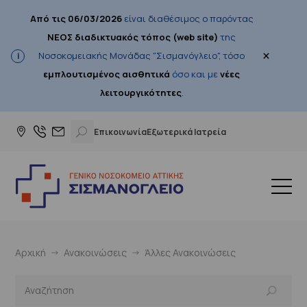
Από τις 06/03/2026
είναι διαθέσιμος ο παρόντας
ΝΕΟΣ διαδικτυακός τόπος (web site)
της
×
Νοσοκομειακής Μονάδας "Σισμανόγλειο", τόσο
εμπλουτισμένος αισθητικά
όσο και με
νέες
λειτουργικότητες
.
Επικοινωνία
Εξωτερικά Ιατρεία
Αρχική
Ανακοινώσεις
Άλλες Ανακοινώσεις