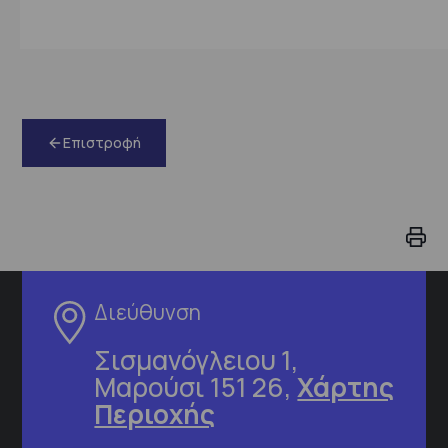
Επιστροφή
Διεύθυνση
Σισμανόγλειου 1,
Μαρούσι 151 26,
Χάρτης
Περιοχής