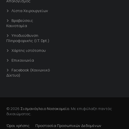
Απολογισμός
Λίστα Χειρουργείων
Βραβεύσεις
Καινοτομία
Υποδιεύθυνση
Πληροφορικής (I.T. Dpt.)
Χάρτης ιστότοπου
Επικοινωνία
Facebook (Κοινωνικό
Δίκτυο)
© 2026
Σισμανόγλειο Νοσοκομείο
. Με επιφύλαξη παντός
δικαιώματος.
Όροι χρήσης
Προστασία Προσωπικών Δεδομένων