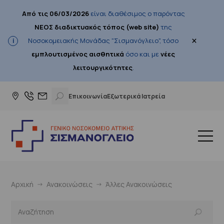
Από τις 06/03/2026
είναι διαθέσιμος ο παρόντας
ΝΕΟΣ διαδικτυακός τόπος (web site)
της
×
Νοσοκομειακής Μονάδας "Σισμανόγλειο", τόσο
εμπλουτισμένος αισθητικά
όσο και με
νέες
λειτουργικότητες
.
Επικοινωνία
Εξωτερικά Ιατρεία
Αρχική
Ανακοινώσεις
Άλλες Ανακοινώσεις